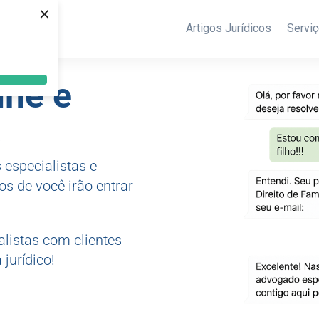
×
Artigos Jurídicos
Servi
ine e
.
especialistas e
s de você irão entrar
listas com clientes
jurídico!