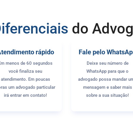
iferenciais
do Advo
tendimento rápido
Fale pelo WhatsA
Em menos de 60 segundos
Deixe seu número de
você finaliza seu
WhatsApp para que o
atendimento. Em poucas
advogado possa mandar u
ras um advogado particular
mensagem e saber mais
irá entrar em contato!
sobre a sua situação!