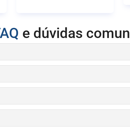
FAQ
e dúvidas comun