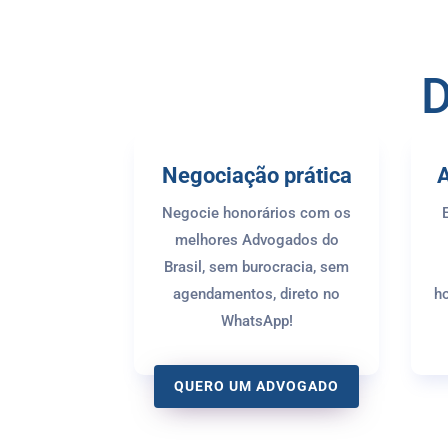
D
Negociação prática
A
Negocie honorários com os
melhores Advogados do
Brasil, sem burocracia, sem
agendamentos, direto no
ho
WhatsApp!
QUERO UM ADVOGADO