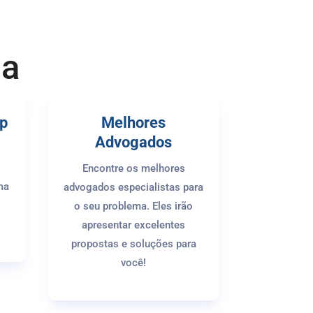
ga
pp
Melhores
Advogados
Encontre os melhores
ma
advogados especialistas para
o seu problema. Eles irão
apresentar excelentes
propostas e soluções para
você!