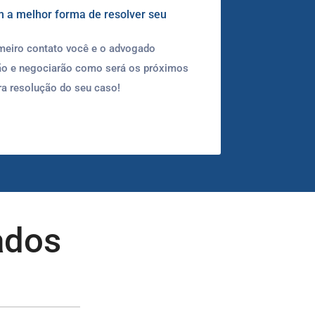
a melhor forma de resolver seu
meiro contato você e o advogado
ão e negociarão como será os próximos
a resolução do seu caso!
ados