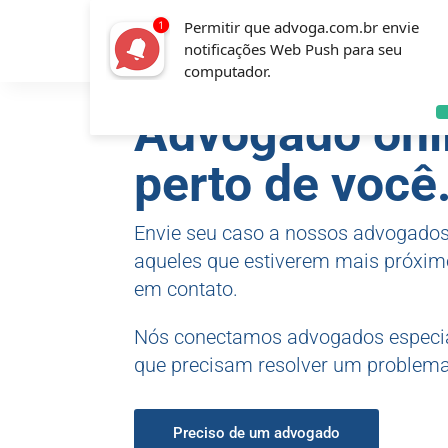
Permitir que advoga.com.br envie
notificações Web Push para seu
computador.
Advogado onl
perto de você
Envie seu caso a nossos advogados 
aqueles que estiverem mais próximo
em contato.
Nós conectamos advogados especia
que precisam resolver um problema 
Preciso de um advogado