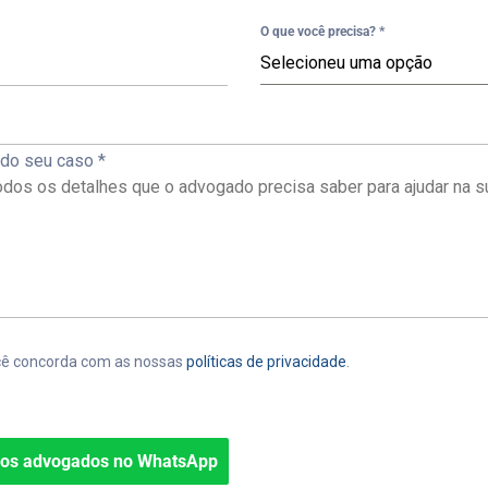
O que você precisa?
*
Selecioneu uma opção
 do seu caso
*
cê concorda com as nossas
políticas de privacidade
.
sos advogados no WhatsApp