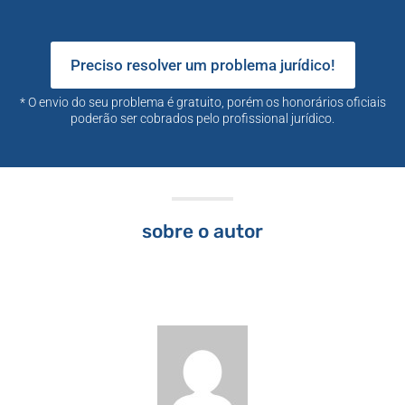
Preciso resolver um problema jurídico!
* O envio do seu problema é gratuito, porém os honorários oficiais
poderão ser cobrados pelo profissional jurídico.
sobre o autor