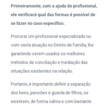
Primeiramente, com a ajuda do profissional,
ele verificará qual das formas é possível de
se fazer no caso específico.
Procurar um profissional especializado ou
com vasta atuação no Direito de Família, lhe
garantindo serem usados os melhores
métodos de conciliação e mediação das
situações existentes na relação.
Portanto, é importante definir a separação
dos bens, pensões e guarda de filhos, se
existirem, de forma calma e com bastante