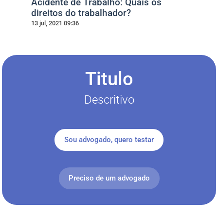
Acidente de Trabalho: Quais os
direitos do trabalhador?
13 jul, 2021 09:36
Titulo
Descritivo
Sou advogado, quero testar
Preciso de um advogado